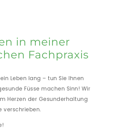
n in meiner
chen Fachpraxis
 ein Leben lang – tun Sie Ihnen
gesunde Füsse machen Sinn! Wir
em Herzen der Gesunderhaltung
e verschrieben.
e!