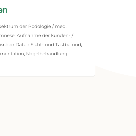
en
pektrum der Podologie / med.
mnese: Aufnahme der kunden- /
ischen Daten Sicht- und Tastbefund,
mentation, Nagelbehandlung, …