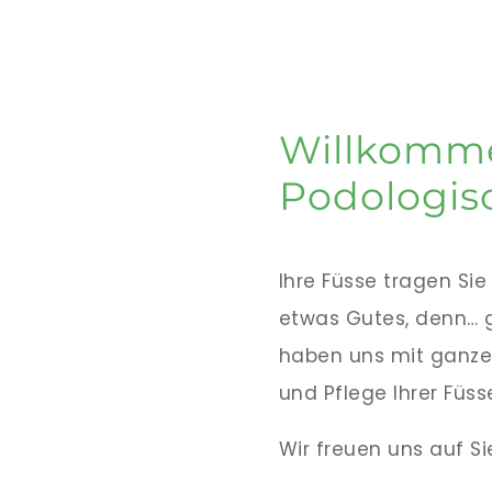
Willkomme
Podologis
Ihre Füsse tragen Sie
etwas Gutes, denn… 
haben uns mit ganz
und Pflege Ihrer Füss
Wir freuen uns auf Si