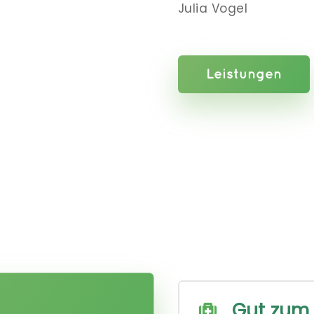
Julia Vogel
Leistungen
Gut zum
