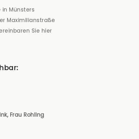
e in Münsters
der Maximilianstraße
Vereinbaren Sie hier
chbar:
ink, Frau Rohling