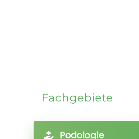
Fachgebiete
Podologie
